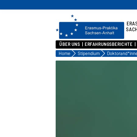
ERA
SAC
ÜBER UNS
ERFAHRUNGSBERICHTE
Home
Stipendium
Doktorand*inn