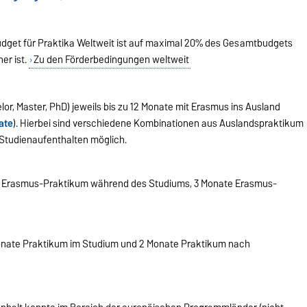
Budget für Praktika Weltweit ist auf maximal 20% des Gesamtbudgets
er ist.
Zu den Förderbedingungen weltweit
or, Master, PhD) jeweils bis zu 12 Monate mit Erasmus ins Ausland
ate
). Hierbei sind verschiedene Kombinationen aus Auslandspraktikum
tudienaufenthalten möglich.
 Erasmus-Praktikum während des Studiums, 3 Monate Erasmus-
onate Praktikum im Studium und 2 Monate Praktikum nach