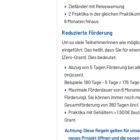
Zielländer mit Reisewarnung
2 Praktika in der gleichen Praktiku
6 Monaten hinaus
Reduzierte Förderung
Um so viele TeilnehmerInnen wie mögli
eingeführt. Das heißt, dass Sie für ein
(Zero-Grant). Dies bedeutet:
Abzug von 5 Tagen Förderung bei al
(müssen).
Beispiele: 180 Tage - 5 Tage = 175 Tag
Maximale Förderdauer von 6 Monaten 
Förderung). Sie können immer noch me
Gesamtförderung von 360 Tagen (incl.
Praktika mit Gehältern > 1.500€ (la
Grant.
Achtung: Diese Regeln gelten für unse
neues Projekt öffnen und die neuen 