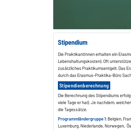
Stipendium
Die PraktikantInnen erhalten ein Eras
Lebenshaltungskosten). Oft unterstütze
zusätzliches Praktikumsentgelt. Das Er
durch das Erasmus-Praktika-Büro Sac
Stipendienberechnung
Die Berechnung des Stipendiums erfolgt
viele Tage er hat). Je nachdem, welcher
die Tagessätze.
Programmländergruppe 1
: Belgien, Fra
Luxemburg, Niederlande, Norwegen, Ö