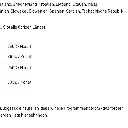
Estland, Griechenland, Kroatien, Lettland, Litauen, Malta,
nien, Slowakei, Slowenien, Spanien, Serbien, Tschechische Republik,
UK; b) alle übrigen Länder
750€ / Monat
690€ / Monat
750€ / Monat
700€ / Monat
r Budget so einzuteilen, dass wir alle Programmländerpraktika fördern
erden, liegt hier sehr hoch.