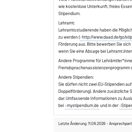
wie kostenlose Unterkunft, freies Esse
Stipendium.
Lehramt:
Lehramtsstudierende haben die Möglich
zu werden (
http://www.daad.de/go/sti
Förderung aus. Bitte bewerben Sie sich 
wenn Sie eine Absage bei Lehramt.inter
Andere Programme für Lehrämtler*inne
Fremdsprachenassistenzenprogramm d
Andere Stipendien:
Sie dürfen nicht zwei EU-Stipendien auf 
Doppelförderung). Andere zusätzliche S
dar. Umfassende Informationen zu Ausla
bei
mystipendium.de
und in der
Stipe
Letzte Änderung: 11.06.2026
-
Ansprechpart