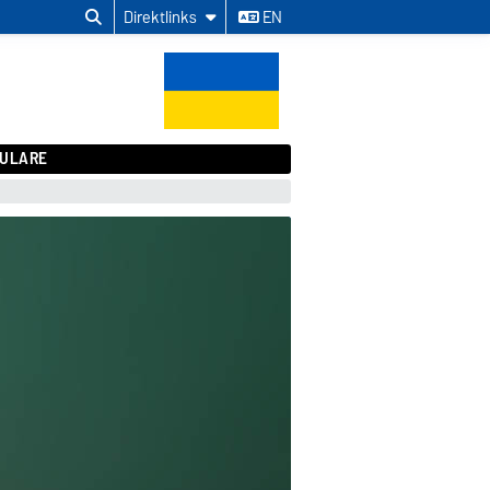
Direktlinks
EN
ULARE