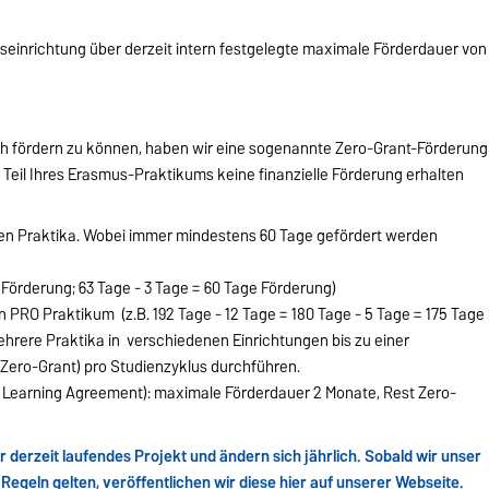
mseinrichtung über derzeit intern festgelegte maximale Förderdauer von
ch fördern zu können, haben wir eine sogenannte Zero-Grant-Förderung
en Teil Ihres Erasmus-Praktikums keine finanzielle Förderung erhalten
len Praktika. Wobei immer mindestens 60 Tage gefördert werden
e Förderung; 63 Tage - 3 Tage = 60 Tage Förderung)
PRO Praktikum (z.B. 192 Tage - 12 Tage = 180 Tage - 5 Tage = 175 Tage
hrere Praktika in verschiedenen Einrichtungen bis zu einer
 Zero-Grant) pro Studienzyklus durchführen.
ut Learning Agreement): maximale Förderdauer 2 Monate, Rest Zero-
r derzeit laufendes Projekt und ändern sich jährlich. Sobald wir unser
Regeln gelten, veröffentlichen wir diese hier auf unserer Webseite.