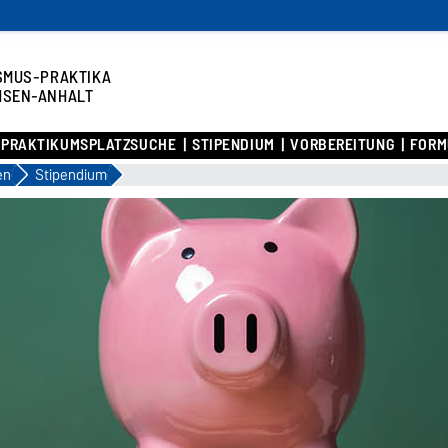
SMUS-PRAKTIKA
HSEN-ANHALT
PRAKTIKUMSPLATZSUCHE
STIPENDIUM
VORBEREITUNG
FORM
en
Stipendium