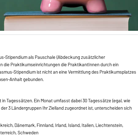
mus-Stipendium als Pauschale (Abdeckung zusätzlicher
n die Praktikumseinrichtungen die PraktikantInnen durch ein
asmus-Stipendium ist nicht an eine Vermittlung des Praktikumsplatzes
hsen-Anhalt gebunden.
 in Tagessätzen. Ein Monat umfasst dabei 30 Tagessätze (egal, wie
 der 3 Ländergruppen Ihr Zielland zugeordnet ist, unterscheiden sich
nkreich, Dänemark, Finnland, Irland, Island, Italien, Liechtenstein,
sterreich, Schweden