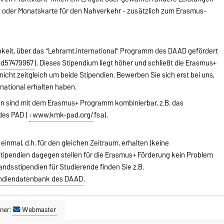
n oder Monatskarte für den Nahverkehr - zusätzlich zum Erasmus-
keit, über das "Lehramt.international" Programm des DAAD gefördert
pd57479967
). Dieses Stipendium liegt höher und schließt die Erasmus+
nicht zeitgleich um beide Stipendien. Bewerben Sie sich erst bei uns,
national erhalten haben.
n sind mit dem Erasmus+ Programm kombinierbar, z.B. das
es PAD (
www.kmk-pad.org/
fsa).
einmal, d.h. für den gleichen Zeitraum, erhalten (keine
tipendien dagegen stellen für die Erasmus+ Förderung kein Problem
ndsstipendien für Studierende finden Sie z.B.
ndiendatenbank des DAAD
.
ner:
Webmaster