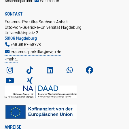
Ansprechpartner:
Webmaster
KONTAKT
Erasmus-Praktika Sachsen-Anhalt
Otto-von-Guericke-Universität Magdeburg
Universitätsplatz 2
39106 Magdeburg
+49 391 67-58778
erasmus-praktika@ovgu.de
mehr…
ANREISE