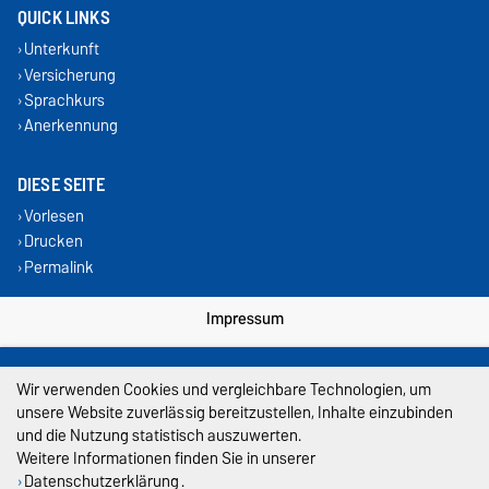
QUICK LINKS
Unterkunft
Versicherung
Sprachkurs
Anerkennung
DIESE SEITE
Vorlesen
Drucken
Permalink
Impressum
Datenschutz
Wir verwenden Cookies und vergleichbare Technologien, um
Barrierefreiheit
unsere Website zuverlässig bereitzustellen, Inhalte einzubinden
und die Nutzung statistisch auszuwerten.
Cookie-Einstellungen
Weitere Informationen finden Sie in unserer
Datenschutzerklärung
.