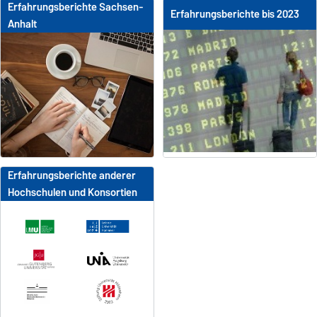
Erfahrungsberichte Sachsen-
Erfahrungsberichte bis 2023
Anhalt
Erfahrungsberichte anderer
Hochschulen und Konsortien