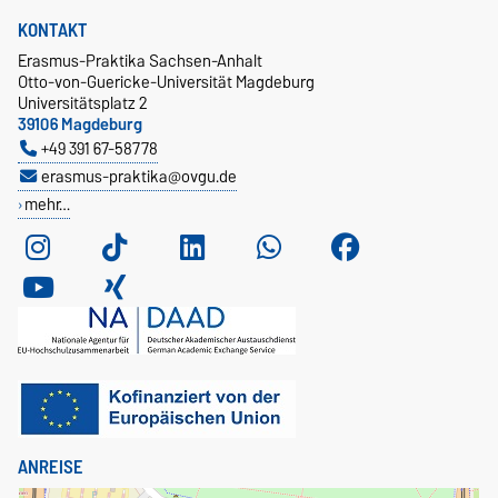
KONTAKT
Erasmus-Praktika Sachsen-Anhalt
Otto-von-Guericke-Universität Magdeburg
Universitätsplatz 2
39106 Magdeburg
+49 391 67-58778
erasmus-praktika@ovgu.de
mehr…
ANREISE