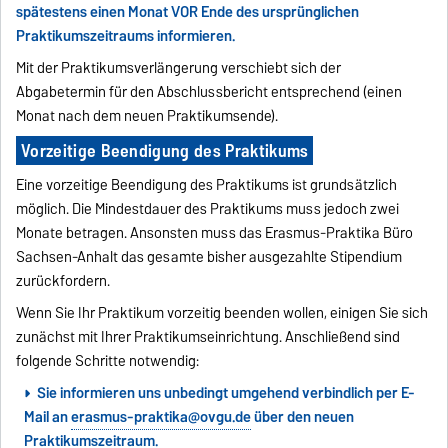
spätestens einen Monat VOR Ende des ursprünglichen
Praktikumszeitraums informieren.
Mit der Praktikumsverlängerung verschiebt sich der
Abgabetermin für den Abschlussbericht entsprechend (einen
Monat nach dem neuen Praktikumsende).
Vorzeitige Beendigung des Praktikums
Eine vorzeitige Beendigung des Praktikums ist grundsätzlich
möglich. Die Mindestdauer des Praktikums muss jedoch zwei
Monate betragen. Ansonsten muss das Erasmus-Praktika Büro
Sachsen-Anhalt das gesamte bisher ausgezahlte Stipendium
zurückfordern.
Wenn Sie Ihr Praktikum vorzeitig beenden wollen, einigen Sie sich
zunächst mit Ihrer Praktikumseinrichtung. Anschließend sind
folgende Schritte notwendig:
Sie informieren uns unbedingt umgehend verbindlich per E-
Mail an
erasmus-praktika@ovgu.de
über den neuen
Praktikumszeitraum.