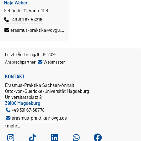
Maja Weber
Gebäude 01, Raum 106
+49 391 67-58216
erasmus-praktika@ovgu.de
Letzte Änderung: 10.06.2026
Ansprechpartner:
Webmaster
KONTAKT
Erasmus-Praktika Sachsen-Anhalt
Otto-von-Guericke-Universität Magdeburg
Universitätsplatz 2
39106 Magdeburg
+49 391 67-58778
erasmus-praktika@ovgu.de
mehr…