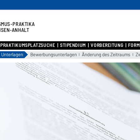
SMUS-PRAKTIKA
HSEN-ANHALT
PRAKTIKUMSPLATZSUCHE
STIPENDIUM
VORBEREITUNG
FORM
Unterlagen
Bewerbungsunterlagen
Änderung des Zeitraums
Zw