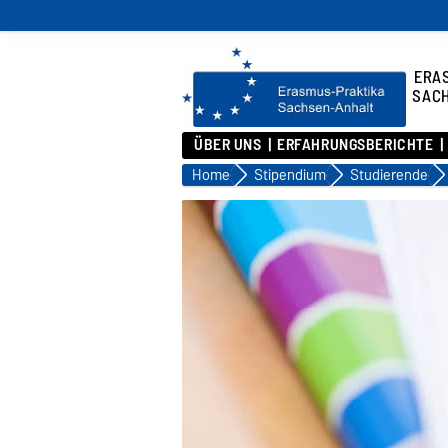
ERA
SAC
ÜBER UNS
ERFAHRUNGSBERICHTE
Home
Stipendium
Studierende