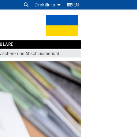
Direktlinks
EN
ULARE
ischen- und Abschlussbericht