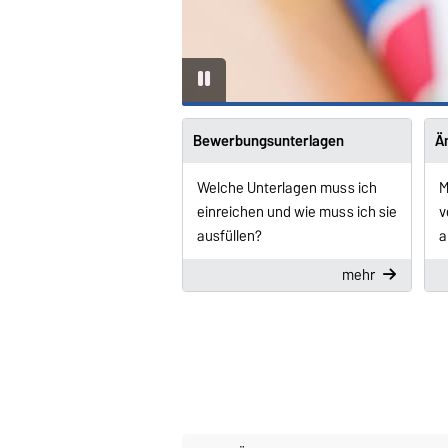
Bewerbungsunterlagen
Ä
Welche Unterlagen muss ich
M
einreichen und wie muss ich sie
v
ausfüllen?
a
mehr