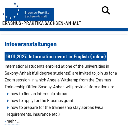
ERASMUS-PRAKTIKA
SACHSEN-ANHALT
Infoveranstaltungen
19.01.2027: Information event in English (online)
International students enrolled at one of the universities in
Saxony-Anhalt (full degree students!) are invited to join us for a
Zoom session, in which Angela Wittkamp from the Erasmus
Traineeship Office Saxony-Anhalt will provide information on:
how to find an internship abroad
how to apply for the Erasmus grant
how to prepare for the traineeship stay abroad (visa
requirements, insurance etc.)
mehr ...