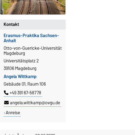
Kontakt
Erasmus-Praktika Sachsen-
Anhalt
Otto-von-Guericke-Universität
Magdeburg
Universitätsplatz 2
39106 Magdeburg
Angela Wittkamp
Gebäude 01, Raum 106
+49 391 67-58778
angela.wittkamp@ovgu.de
Anreise