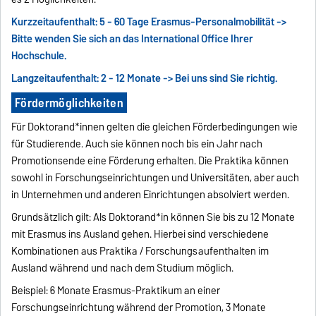
Kurzzeitaufenthalt: 5 - 60 Tage Erasmus-Personalmobilität ->
Bitte wenden Sie sich an das International Office Ihrer
Hochschule.
Langzeitaufenthalt: 2 - 12 Monate -> Bei uns sind Sie richtig.
Fördermöglichkeiten
Für Doktorand*innen gelten die gleichen Förderbedingungen wie
für Studierende. Auch sie können noch bis ein Jahr nach
Promotionsende eine Förderung erhalten. Die Praktika können
sowohl in Forschungseinrichtungen und Universitäten, aber auch
in Unternehmen und anderen Einrichtungen absolviert werden.
Grundsätzlich gilt: Als Doktorand*in können Sie bis zu 12 Monate
mit Erasmus ins Ausland gehen. Hierbei sind verschiedene
Kombinationen aus Praktika / Forschungsaufenthalten im
Ausland während und nach dem Studium möglich.
Beispiel: 6 Monate Erasmus-Praktikum an einer
Forschungseinrichtung während der Promotion, 3 Monate