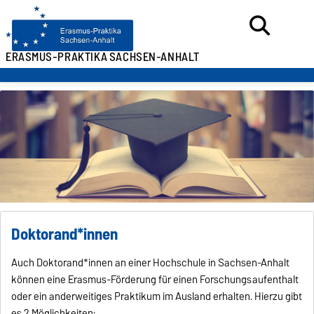
ERASMUS-PRAKTIKA
SACHSEN-ANHALT
Doktorand*innen
Auch Doktorand*innen an einer Hochschule in Sachsen-Anhalt
können eine Erasmus-Förderung für einen Forschungsaufenthalt
oder ein anderweitiges Praktikum im Ausland erhalten. Hierzu gibt
es 2 Möglichkeiten: