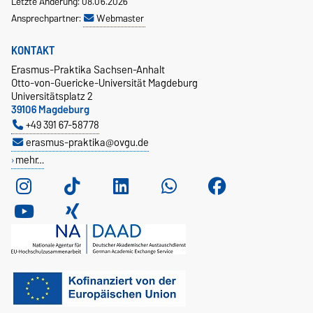
Letzte Änderung: 08.06.2026
Ansprechpartner:
Webmaster
KONTAKT
Erasmus-Praktika Sachsen-Anhalt
Otto-von-Guericke-Universität Magdeburg
Universitätsplatz 2
39106 Magdeburg
+49 391 67-58778
erasmus-praktika@ovgu.de
mehr…