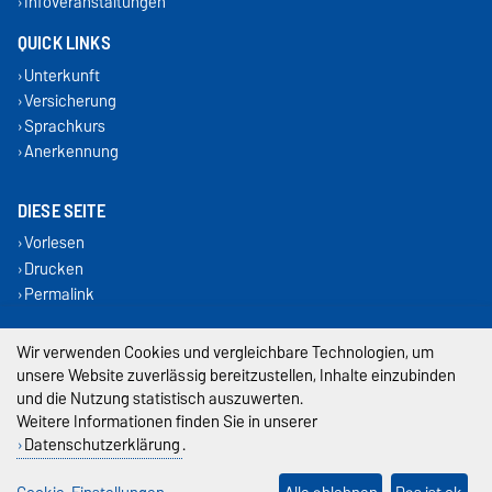
Infoveranstaltungen
QUICK LINKS
Unterkunft
Versicherung
Sprachkurs
Anerkennung
DIESE SEITE
Vorlesen
Drucken
Permalink
Impressum
Wir verwenden Cookies und vergleichbare Technologien, um
unsere Website zuverlässig bereitzustellen, Inhalte einzubinden
Datenschutz
und die Nutzung statistisch auszuwerten.
Weitere Informationen finden Sie in unserer
Barrierefreiheit
Datenschutzerklärung
.
Cookie-Einstellungen