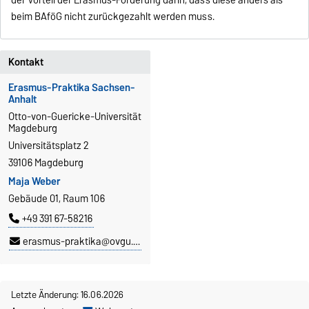
der Vorteil der Erasmus-Förderung darin, dass diese anders als
beim BAföG nicht zurückgezahlt werden muss.
Kontakt
Erasmus-Praktika Sachsen-
Anhalt
Otto-von-Guericke-Universität
Magdeburg
Universitätsplatz 2
39106 Magdeburg
Maja Weber
Gebäude 01, Raum 106
+49 391 67-58216
erasmus-praktika@ovgu.de
Letzte Änderung: 16.06.2026