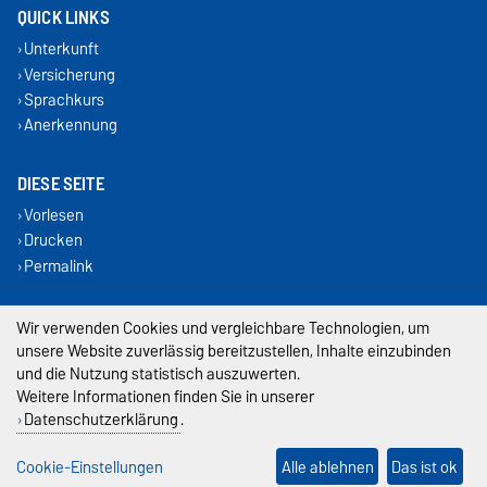
QUICK LINKS
Unterkunft
Versicherung
Sprachkurs
Anerkennung
DIESE SEITE
Vorlesen
Drucken
Permalink
Impressum
Wir verwenden Cookies und vergleichbare Technologien, um
unsere Website zuverlässig bereitzustellen, Inhalte einzubinden
Datenschutz
und die Nutzung statistisch auszuwerten.
Weitere Informationen finden Sie in unserer
Barrierefreiheit
Datenschutzerklärung
.
Cookie-Einstellungen
Cookie-Einstellungen
Alle ablehnen
Das ist ok