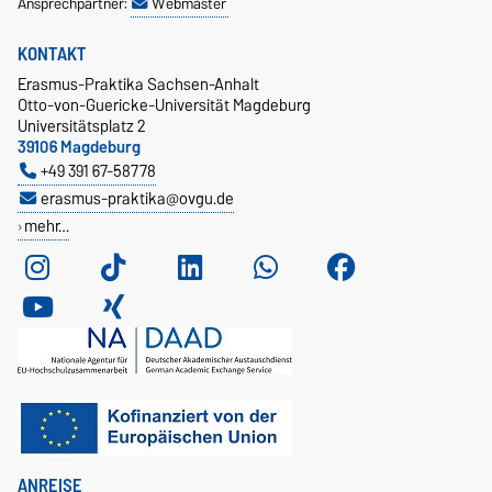
Ansprechpartner:
Webmaster
KONTAKT
Erasmus-Praktika Sachsen-Anhalt
Otto-von-Guericke-Universität Magdeburg
Universitätsplatz 2
39106 Magdeburg
+49 391 67-58778
erasmus-praktika@ovgu.de
mehr…
ANREISE