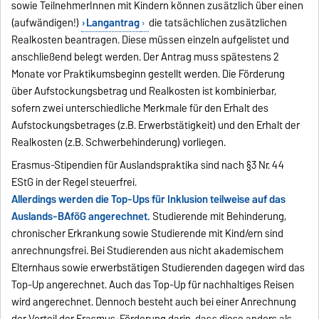
sowie TeilnehmerInnen mit Kindern können zusätzlich über einen
(aufwändigen!)
Langantrag
die tatsächlichen zusätzlichen
Realkosten beantragen. Diese müssen einzeln aufgelistet und
anschließend belegt werden. Der Antrag muss spätestens 2
Monate vor Praktikumsbeginn gestellt werden. Die Förderung
über Aufstockungsbetrag und Realkosten ist kombinierbar,
sofern zwei unterschiedliche Merkmale für den Erhalt des
Aufstockungsbetrages (z.B. Erwerbstätigkeit) und den Erhalt der
Realkosten (z.B. Schwerbehinderung) vorliegen.
Erasmus-Stipendien für Auslandspraktika sind nach §3 Nr. 44
EStG in der Regel steuerfrei.
Allerdings werden die Top-Ups für Inklusion
teilweise auf das
Auslands-BAföG angerechnet.
Studierende mit Behinderung,
chronischer Erkrankung sowie Studierende mit Kind/ern sind
anrechnungsfrei. Bei Studierenden aus nicht akademischem
Elternhaus sowie erwerbstätigen Studierenden dagegen wird das
Top-Up angerechnet. Auch das Top-Up für nachhaltiges Reisen
wird angerechnet. Dennoch besteht auch bei einer Anrechnung