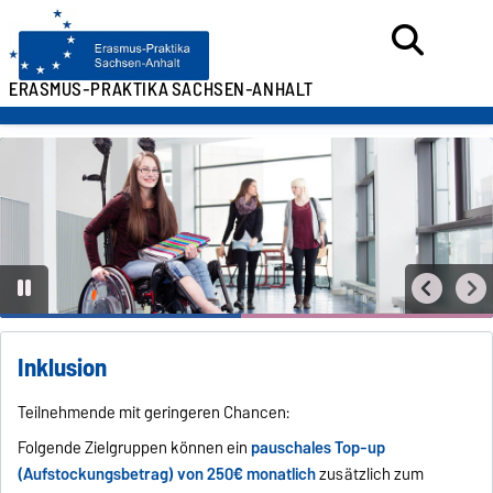
ERASMUS-PRAKTIKA
SACHSEN-ANHALT
Inklusion
Teilnehmende mit geringeren Chancen:
Folgende Zielgruppen können ein
pauschales Top-up
(Aufstockungsbetrag) von 250€ monatlich
zusätzlich zum