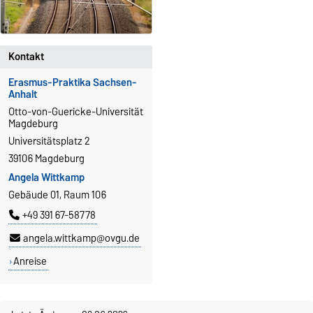
Kontakt
Erasmus-Praktika Sachsen-
Anhalt
Otto-von-Guericke-Universität
Magdeburg
Universitätsplatz 2
39106 Magdeburg
Angela Wittkamp
Gebäude 01, Raum 106
+49 391 67-58778
angela.wittkamp@ovgu.de
Anreise