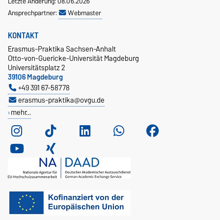
Letzte Änderung: 08.06.2026
Ansprechpartner:
Webmaster
KONTAKT
Erasmus-Praktika Sachsen-Anhalt
Otto-von-Guericke-Universität Magdeburg
Universitätsplatz 2
39106 Magdeburg
+49 391 67-58778
erasmus-praktika@ovgu.de
mehr…