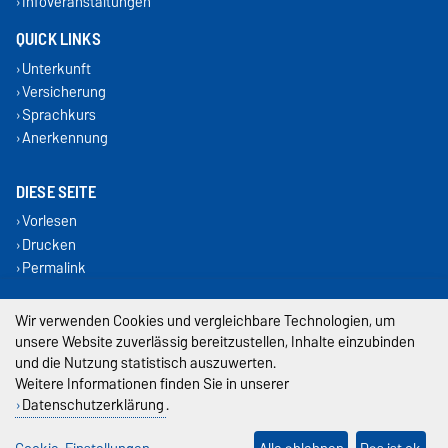
Infoveranstaltungen
QUICK LINKS
Unterkunft
Versicherung
Sprachkurs
Anerkennung
DIESE SEITE
Vorlesen
Drucken
Permalink
Impressum
Wir verwenden Cookies und vergleichbare Technologien, um
unsere Website zuverlässig bereitzustellen, Inhalte einzubinden
Datenschutz
und die Nutzung statistisch auszuwerten.
Weitere Informationen finden Sie in unserer
Barrierefreiheit
Datenschutzerklärung
.
Cookie-Einstellungen