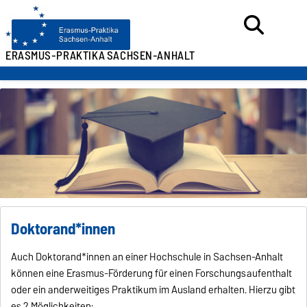
ERASMUS-PRAKTIKA
SACHSEN-ANHALT
Doktorand*innen
Auch Doktorand*innen an einer Hochschule in Sachsen-Anhalt
können eine Erasmus-Förderung für einen Forschungsaufenthalt
oder ein anderweitiges Praktikum im Ausland erhalten. Hierzu gibt
es 2 Möglichkeiten: