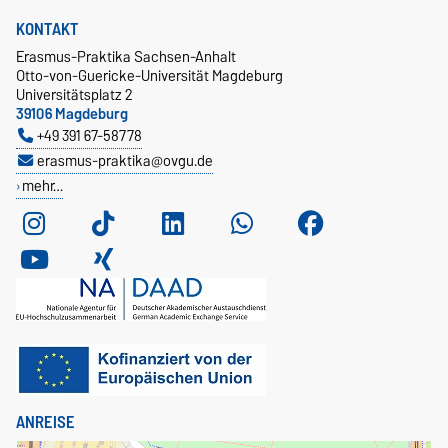
KONTAKT
Erasmus-Praktika Sachsen-Anhalt
Otto-von-Guericke-Universität Magdeburg
Universitätsplatz 2
39106 Magdeburg
+49 391 67-58778
erasmus-praktika@ovgu.de
mehr…
ANREISE