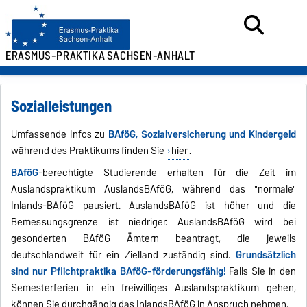
ERASMUS-PRAKTIKA
SACHSEN-ANHALT
Sozialleistungen
Umfassende Infos zu
BAföG, Sozialversicherung und Kindergeld
während des Praktikums finden Sie
hier
.
BAföG
-berechtigte Studierende erhalten für die Zeit im
Auslandspraktikum AuslandsBAföG, während das "normale"
Inlands-BAföG pausiert. AuslandsBAföG ist höher und die
Bemessungsgrenze ist niedriger. AuslandsBAföG wird bei
gesonderten BAföG Ämtern beantragt, die jeweils
deutschlandweit für ein Zielland zuständig sind.
Grundsätzlich
sind nur Pflichtpraktika BAföG-förderungsfähig!
Falls Sie in den
Semesterferien in ein freiwilliges Auslandspraktikum gehen,
können Sie durchgängig das InlandsBAföG in Anspruch nehmen.