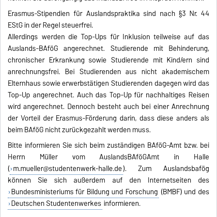
Erasmus-Stipendien für Auslandspraktika sind nach §3 Nr. 44
EStG in der Regel steuerfrei.
Allerdings werden die Top-Ups für Inklusion teilweise auf das
Auslands-BAföG angerechnet. Studierende mit Behinderung,
chronischer Erkrankung sowie Studierende mit Kind/ern sind
anrechnungsfrei. Bei Studierenden aus nicht akademischem
Elternhaus sowie erwerbstätigen Studierenden dagegen wird das
Top-Up angerechnet. Auch das Top-Up für nachhaltiges Reisen
wird angerechnet. Dennoch besteht auch bei einer Anrechnung
der Vorteil der Erasmus-Förderung darin, dass diese anders als
beim BAföG nicht zurückgezahlt werden muss.
Bitte informieren Sie sich beim zuständigen BAföG-Amt bzw. bei
Herrn Müller vom AuslandsBAföGAmt in Halle
(
m.mueller@studentenwerk-halle.de
). Zum Auslandsbafög
können Sie sich außerdem auf den Internetseiten des
Bundesministeriums für Bildung und Forschung
(BMBF) und des
Deutschen Studentenwerkes
informieren.