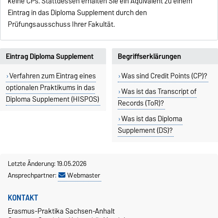
keine CPs. Stattdessen erhalten Sie ein Äquivalent zu einem
Eintrag in das Diploma Supplement durch den
Prüfungsausschuss Ihrer Fakultät.
Eintrag Diploma Supplement
Begriffserklärungen
Verfahren zum Eintrag eines
Was sind Credit Points (CP)?
optionalen Praktikums in das
Was ist das Transcript of
Diploma Supplement (HISPOS)
Records (ToR)?
Was ist das Diploma
Supplement (DS)?
Letzte Änderung: 19.05.2026
Ansprechpartner:
Webmaster
KONTAKT
Erasmus-Praktika Sachsen-Anhalt