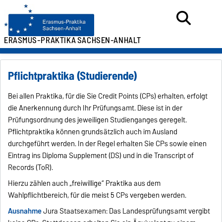
ERASMUS-PRAKTIKA
SACHSEN-ANHALT
Pflichtpraktika (Studierende)
Bei allen Praktika, für die Sie Credit Points (CPs) erhalten, erfolgt
die Anerkennung durch Ihr Prüfungsamt. Diese ist in der
Prüfungsordnung des jeweiligen Studienganges geregelt.
Pflichtpraktika können grundsätzlich auch im Ausland
durchgeführt werden. In der Regel erhalten Sie CPs sowie einen
Eintrag ins Diploma Supplement (DS) und in die Transcript of
Records (ToR).
Hierzu zählen auch „freiwillige“ Praktika aus dem
Wahlpflichtbereich, für die meist 5 CPs vergeben werden.
Ausnahme
Jura Staatsexamen: Das Landesprüfungsamt vergibt