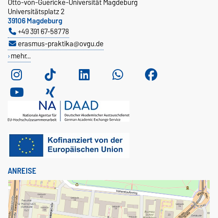
Otto-von-Guericke-Universität Magdeburg
Universitätsplatz 2
39106 Magdeburg
+49 391 67-58778
erasmus-praktika@ovgu.de
mehr…
ANREISE