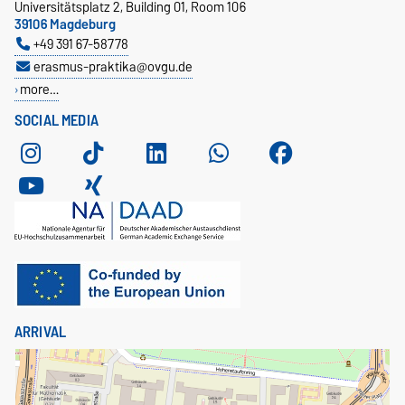
Universitätsplatz 2, Building 01, Room 106
39106 Magdeburg
+49 391 67-58778
erasmus-praktika@ovgu.de
more…
SOCIAL MEDIA
ARRIVAL