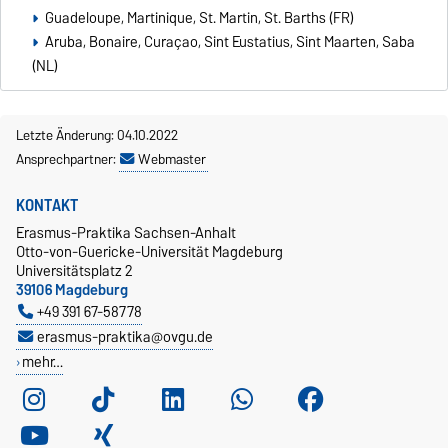
Guadeloupe, Martinique, St. Martin, St. Barths (FR)
Aruba, Bonaire, Curaçao, Sint Eustatius, Sint Maarten, Saba
(NL)
Letzte Änderung: 04.10.2022
Ansprechpartner:
Webmaster
KONTAKT
Erasmus-Praktika Sachsen-Anhalt
Otto-von-Guericke-Universität Magdeburg
Universitätsplatz 2
39106 Magdeburg
+49 391 67-58778
erasmus-praktika@ovgu.de
mehr…