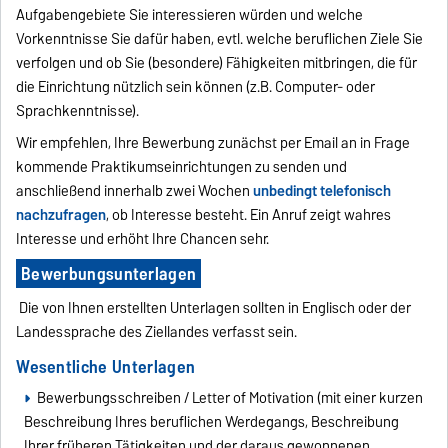
Aufgabengebiete Sie interessieren würden und welche
Vorkenntnisse Sie dafür haben, evtl. welche beruflichen Ziele Sie
verfolgen und ob Sie (besondere) Fähigkeiten mitbringen, die für
die Einrichtung nützlich sein können (z.B. Computer- oder
Sprachkenntnisse).
Wir empfehlen, Ihre Bewerbung zunächst per Email an in Frage
kommende Praktikumseinrichtungen zu senden und
anschließend innerhalb zwei Wochen
unbedingt telefonisch
nachzufragen
, ob Interesse besteht. Ein Anruf zeigt wahres
Interesse und erhöht Ihre Chancen sehr.
Bewerbungsunterlagen
Die von Ihnen erstellten Unterlagen sollten in Englisch oder der
Landessprache des Ziellandes verfasst sein.
Wesentliche Unterlagen
Bewerbungsschreiben / Letter of Motivation (mit einer kurzen
Beschreibung Ihres beruflichen Werdegangs, Beschreibung
Ihrer früheren Tätigkeiten und der daraus gewonnenen