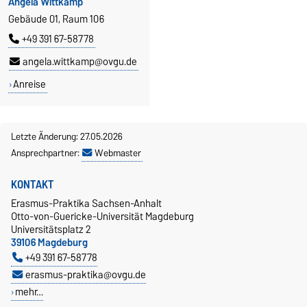
Angela Wittkamp
Gebäude 01, Raum 106
+49 391 67-58778
angela.wittkamp@ovgu.de
Anreise
Letzte Änderung: 27.05.2026
Ansprechpartner:
Webmaster
KONTAKT
Erasmus-Praktika Sachsen-Anhalt
Otto-von-Guericke-Universität Magdeburg
Universitätsplatz 2
39106 Magdeburg
+49 391 67-58778
erasmus-praktika@ovgu.de
mehr…