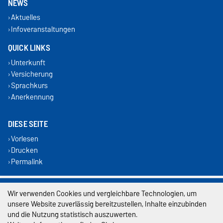
NEWS
Aktuelles
Infoveranstaltungen
QUICK LINKS
Unterkunft
Versicherung
Sprachkurs
Anerkennung
DIESE SEITE
Vorlesen
Drucken
Permalink
Impressum
Wir verwenden Cookies und vergleichbare Technologien, um
unsere Website zuverlässig bereitzustellen, Inhalte einzubinden
Datenschutz
und die Nutzung statistisch auszuwerten.