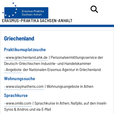
ERASMUS-PRAKTIKA
SACHSEN-ANHALT
Griechenland
Praktikumsplatzsuche
www.griechenland.ahk.de
| Personalvermittlungsservice der
Deutsch-Griechischen Industrie- und Handelskammer
Angebote
der Nationalen Erasmus Agentur in Griechenland
Wohnungssuche
www.stayinathens.com
| Wohnungsangebote in Athen
Sprachkurse
www.omilo.com
| Sprachkurse in Athen, Nafplio, auf den Inseln
Syros & Andros und via E-Mail