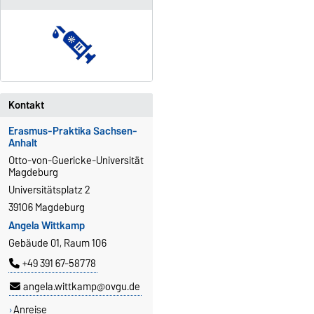
Kontakt
Erasmus-Praktika Sachsen-
Anhalt
Otto-von-Guericke-Universität
Magdeburg
Universitätsplatz 2
39106 Magdeburg
Angela Wittkamp
Gebäude 01, Raum 106
+49 391 67-58778
angela.wittkamp@ovgu.de
Anreise