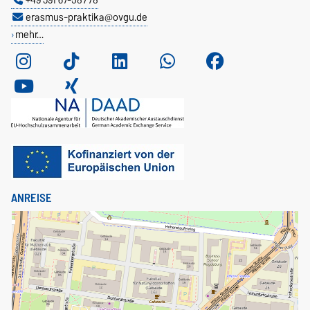
erasmus-praktika@ovgu.de
mehr…
ANREISE