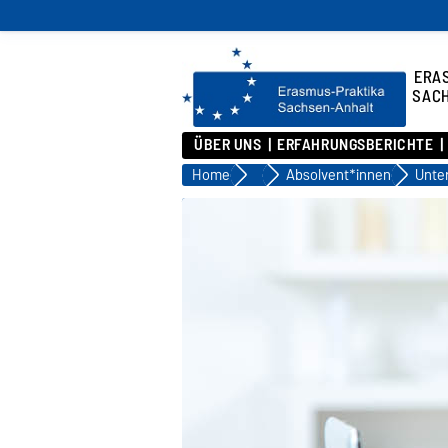
ERA
SAC
ÜBER UNS
ERFAHRUNGSBERICHTE
Home
Stipendium
Absolvent*innen
Unte