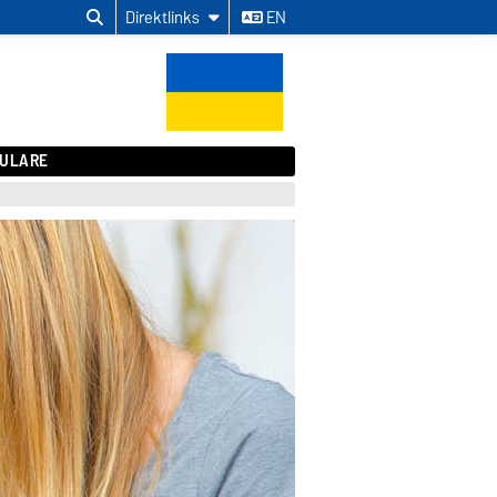
Direktlinks
EN
ULARE