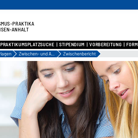
SMUS-PRAKTIKA
HSEN-ANHALT
PRAKTIKUMSPLATZSUCHE
STIPENDIUM
VORBEREITUNG
FORM
rlagen
Zwischen- und Abschlussbericht
Zwischenbericht