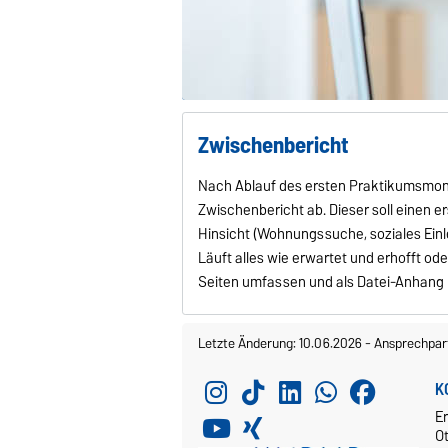
Zwischenbericht
Nach Ablauf des ersten Praktikumsmon
Zwischenbericht ab. Dieser soll einen e
Hinsicht (Wohnungssuche, soziales Einl
Läuft alles wie erwartet und erhofft od
Seiten umfassen und als Datei-Anhang 
Letzte Änderung: 10.06.2026
-
Ansprechpar
K
E
O