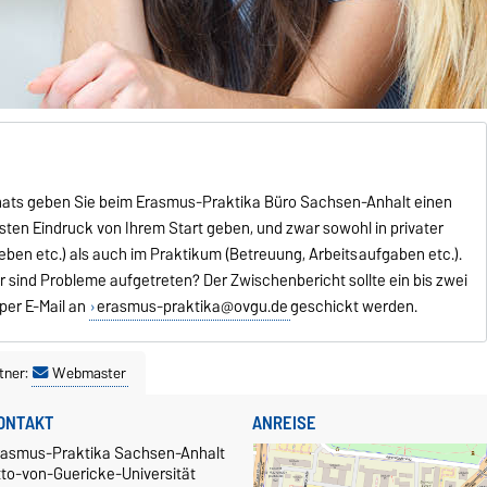
ats geben Sie beim Erasmus-Praktika Büro Sachsen-Anhalt einen
rsten Eindruck von Ihrem Start geben, und zwar sowohl in privater
eben etc.) als auch im Praktikum (Betreuung, Arbeitsaufgaben etc.).
er sind Probleme aufgetreten? Der Zwischenbericht sollte ein bis zwei
per E-Mail an
erasmus-praktika@ovgu.de
geschickt werden.
tner:
Webmaster
ONTAKT
ANREISE
rasmus-Praktika Sachsen-Anhalt
tto-von-Guericke-Universität