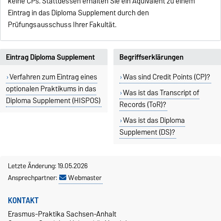
keine CPs. Stattdessen erhalten Sie ein Äquivalent zu einem
Eintrag in das Diploma Supplement durch den
Prüfungsausschuss Ihrer Fakultät.
Eintrag Diploma Supplement
Begriffserklärungen
Verfahren zum Eintrag eines
Was sind Credit Points (CP)?
optionalen Praktikums in das
Was ist das Transcript of
Diploma Supplement (HISPOS)
Records (ToR)?
Was ist das Diploma
Supplement (DS)?
Letzte Änderung: 19.05.2026
Ansprechpartner:
Webmaster
KONTAKT
Erasmus-Praktika Sachsen-Anhalt