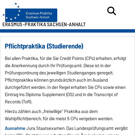
ERASMUS-PRAKTIKA
SACHSEN-ANHALT
Pflichtpraktika (Studierende)
Bei allen Praktika, für die Sie Credit Points (CPs) erhalten, erfolgt
die Anerkennung durch Ihr Prüfungsamt. Diese ist in der
Prüfungsordnung des jeweiligen Studienganges geregelt.
Pflichtpraktika können grundsätzlich auch im Ausland
durchgeführt werden. In der Regel erhalten Sie CPs sowie einen
Eintrag ins Diploma Supplement (DS) und in die Transcript of
Records (ToR).
Hierzu zählen auch „freiwillige“ Praktika aus dem
Wahlpflichtbereich, für die meist 5 CPs vergeben werden.
Ausnahme
Jura Staatsexamen: Das Landesprüfungsamt vergibt