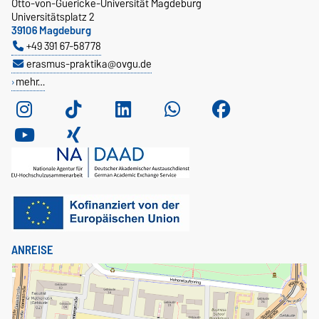
Otto-von-Guericke-Universität Magdeburg
Universitätsplatz 2
39106 Magdeburg
+49 391 67-58778
erasmus-praktika@ovgu.de
mehr…
ANREISE