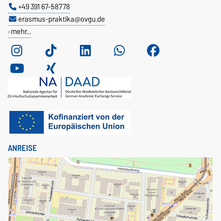
+49 391 67-58778
erasmus-praktika@ovgu.de
mehr…
ANREISE