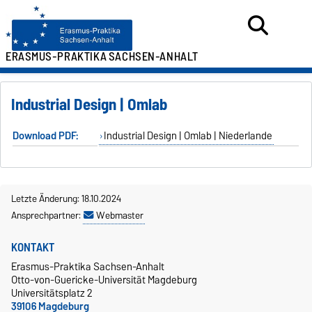
ERASMUS-PRAKTIKA
SACHSEN-ANHALT
Industrial Design | Omlab
Download PDF:
Industrial Design | Omlab | Niederlande
Letzte Änderung: 18.10.2024
Ansprechpartner:
Webmaster
KONTAKT
Erasmus-Praktika Sachsen-Anhalt
Otto-von-Guericke-Universität Magdeburg
Universitätsplatz 2
39106 Magdeburg