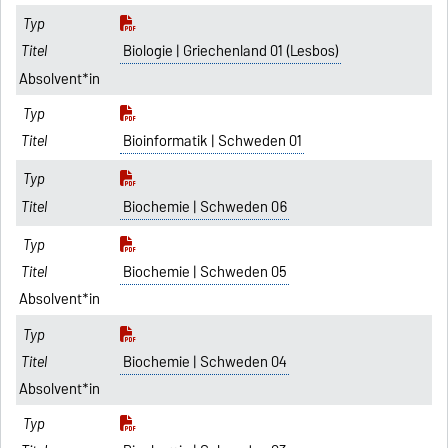
Biologie | Griechenland 01 (Lesbos)
Absolvent*in
Bioinformatik | Schweden 01
Biochemie | Schweden 06
Biochemie | Schweden 05
Absolvent*in
Biochemie | Schweden 04
Absolvent*in