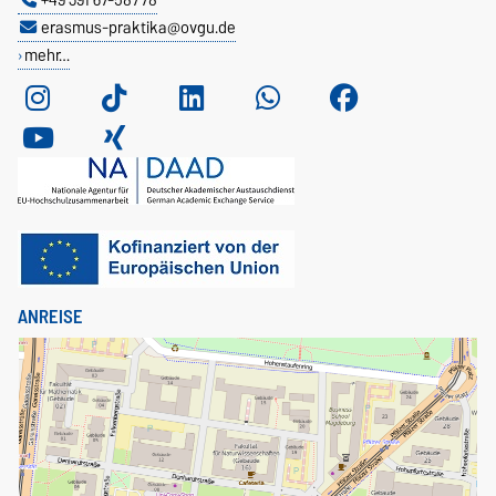
erasmus-praktika@ovgu.de
mehr…
ANREISE